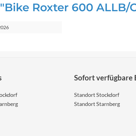
"Bike Roxter 600 ALLB/
2026
s
Sofort verfügbare 
ockdorf
Standort Stockdorf
tarnberg
Standort Starnberg