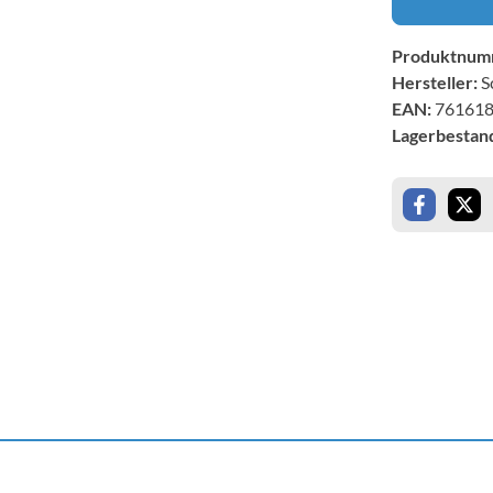
Produktnum
Hersteller:
S
EAN:
76161
Lagerbestan