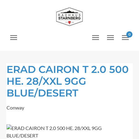
Zum Hauptinhalt springen
0
ERAD CAIRON T 2.0 500
HE. 28/XXL 9GG
BLUE/DESERT
Conway
Bildergalerie überspringen