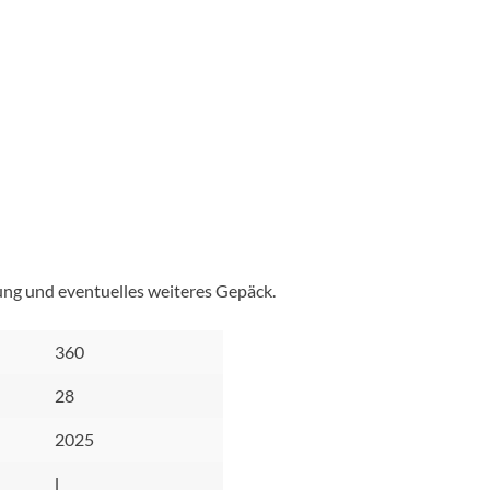
ung und eventuelles weiteres Gepäck.
360
28
2025
l