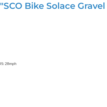
SCO Bike Solace Gravel 
US: 28mph