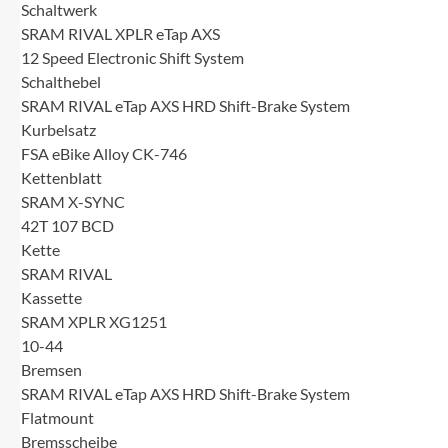
Schaltwerk
SRAM RIVAL XPLR eTap AXS
12 Speed Electronic Shift System
Schalthebel
SRAM RIVAL eTap AXS HRD Shift-Brake System
Kurbelsatz
FSA eBike Alloy CK-746
Kettenblatt
SRAM X-SYNC
42T 107 BCD
Kette
SRAM RIVAL
Kassette
SRAM XPLR XG1251
10-44
Bremsen
SRAM RIVAL eTap AXS HRD Shift-Brake System
Flatmount
Bremsscheibe