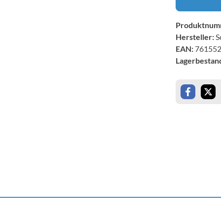
Produktnum
Hersteller:
S
EAN:
76155
Lagerbestan