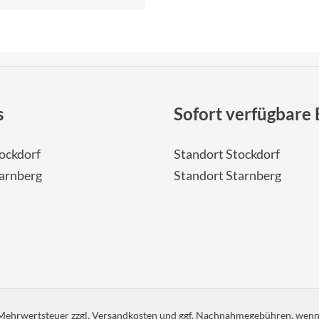
s
Sofort verfügbare 
ockdorf
Standort Stockdorf
tarnberg
Standort Starnberg
. Mehrwertsteuer zzgl.
Versandkosten
und ggf. Nachnahmegebühren, wenn 