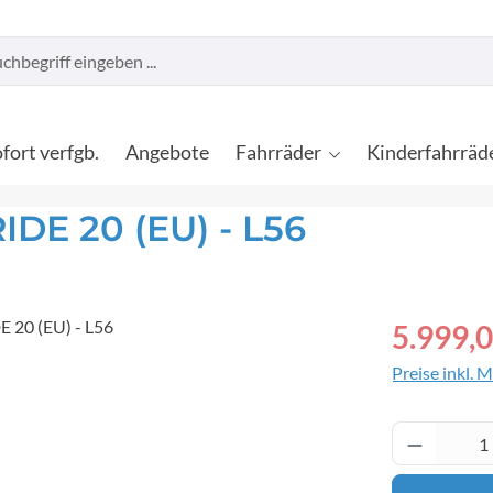
fort verfgb.
Angebote
Fahrräder
Kinderfahrräd
IDE 20 (EU) - L56
Verkaufspreis
5.999,0
Preise inkl. 
Produkt 