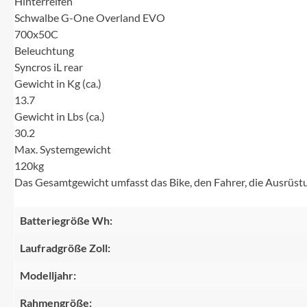
Hinterreifen
Schwalbe G-One Overland EVO
700x50C
Beleuchtung
Syncros iL rear
Gewicht in Kg (ca.)
13.7
Gewicht in Lbs (ca.)
30.2
Max. Systemgewicht
120kg
Das Gesamtgewicht umfasst das Bike, den Fahrer, die Ausrüst
Batteriegröße Wh:
Laufradgröße Zoll:
Modelljahr:
Rahmengröße: