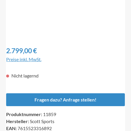
Regulärer Preis:
2.799,00 €
Preise inkl. MwSt.
Nicht lagernd
Fragen dazu? Anfrage stellen!
Produktnummer:
11859
Hersteller:
Scott Sports
EAN:
7615523316892