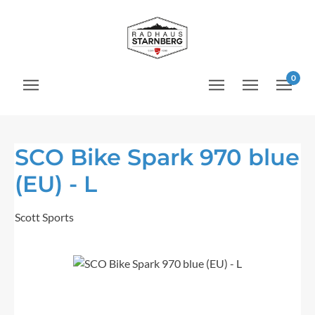
Zum Hauptinhalt springen
0
SCO Bike Spark 970 blue
(EU) - L
Scott Sports
Bildergalerie überspringen