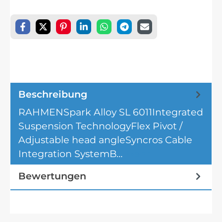
Beschreibung
RAHMENSpark Alloy SL 6011Integrated
Suspension TechnologyFlex Pivot /
Adjustable head angleSyncros Cable
Integration SystemB…
Mehr
Bewertungen