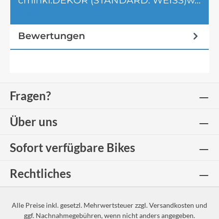
cminkl.DEKOR (STANDARD: WEISS)w…
Mehr
Bewertungen
Fragen?
Über uns
Sofort verfügbare Bikes
Rechtliches
Alle Preise inkl. gesetzl. Mehrwertsteuer zzgl.
Versandkosten
und
ggf. Nachnahmegebühren, wenn nicht anders angegeben.