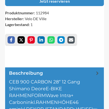
Jetzt reservieren
Produktnummer:
112984
Hersteller:
Velo DE Ville
Lagerbestand:
1
Beschreibung
CEB 900 CARBON 28“ 12 Gang
Shimano DeoreE-BIKE
RAHMENFORMWave Intra+
Carboninkl.RAHMENHÖHE46