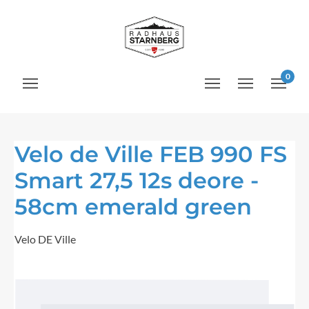
Zum Hauptinhalt springen
0
Velo de Ville FEB 990 FS
Smart 27,5 12s deore -
58cm emerald green
Velo DE Ville
Bildergalerie überspringen