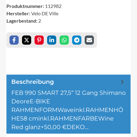
Produktnummer:
112982
Hersteller:
Velo DE Ville
Lagerbestand:
2
Beschreibung
FEB 990 SMART 27,5“ 12 Gang Shimano
DeoreE-BIKE
RAHMENFORMWaveinkl.RAHMENHÖ
HE58 cminkl.RAHMENFARBEWine
Red glanz+50,00 €DEKO…
Mehr